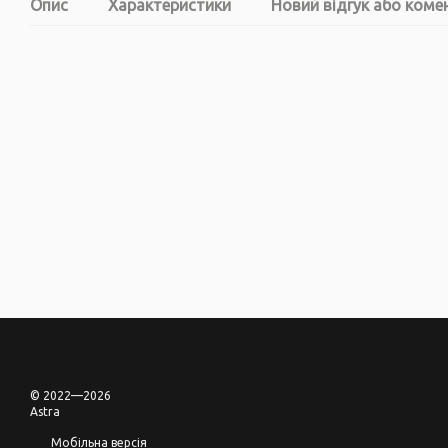
Опис
Характеристики
Новий відгук або коме
© 2022—2026
Astra
Мобільна версія