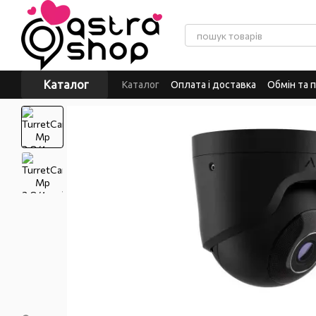
Перейти до основного контенту
Каталог
Каталог
Оплата і доставка
Обмін та 