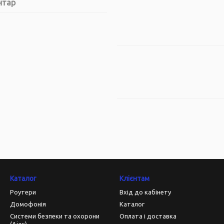
нтар
Каталог
Клієнтам
Роутери
Вхід до кабінету
Домофонія
Каталог
Системи безпеки та охорони
Оплата і доставка