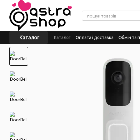
Перейти до основного контенту
Каталог
Каталог
Оплата і доставка
Обмін та 