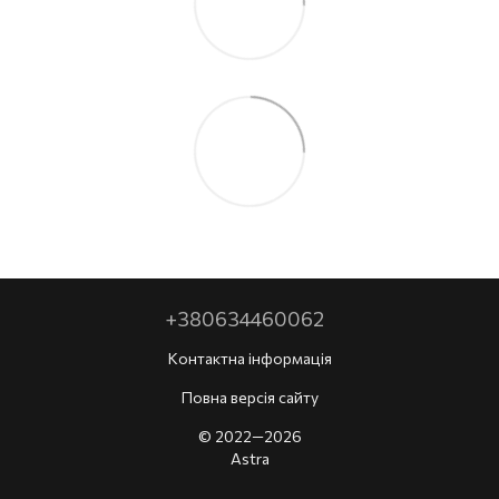
+380634460062
Контактна інформація
Повна версія сайту
© 2022—2026
Astra