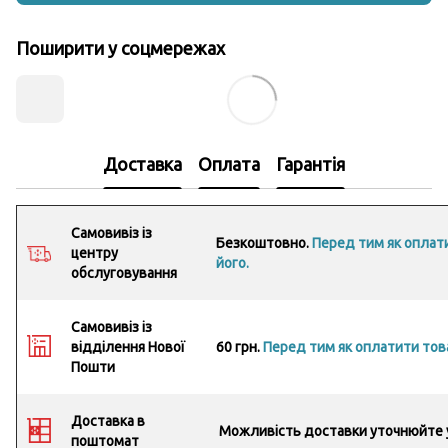
Поширити у соцмережах
Доставка
Оплата
Гарантія
Самовивіз із
Безкоштовно.
Перед тим як оплати
центру
його.
обслуговування
Самовивіз із
відділення Нової
60 грн.
Перед тим як оплатити това
Пошти
Доставка в
Можливість доставки уточнюйте 
поштомат