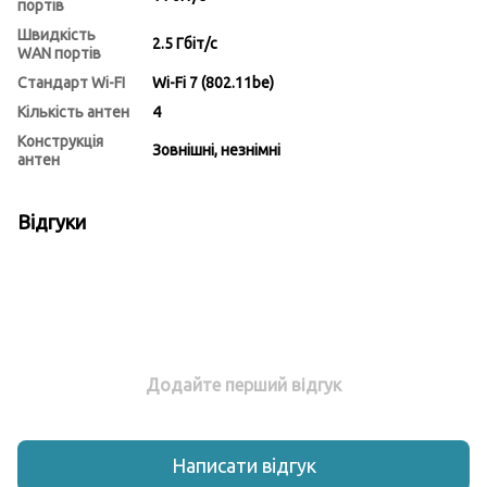
портів
Швидкість
2.5 Гбіт/с
WAN портів
Стандарт Wi-FI
Wi-Fi 7 (802.11be)
Кількість антен
4
Конструкція
Зовнішні, незнімні
антен
Відгуки
Додайте перший відгук
Написати відгук