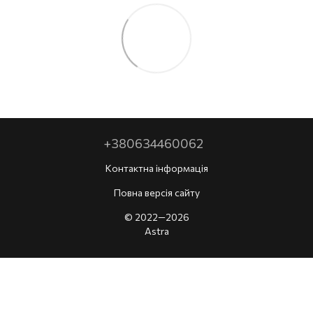
+380634460062
Контактна інформація
Повна версія сайту
© 2022—2026
Astra