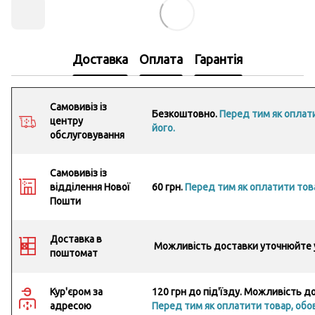
Доставка
Оплата
Гарантія
Самовивіз із
Безкоштовно.
Перед тим як оплати
центру
його.
обслуговування
Самовивіз із
відділення Нової
60 грн.
Перед тим як оплатити това
Пошти
Доставка в
Можливість доставки уточнюйте 
поштомат
Кур'єром за
120 грн до під'їзду. Можливість 
адресою
Перед тим як оплатити товар, обов