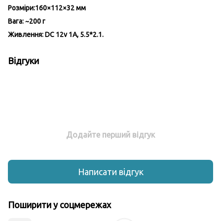
Розміри:160×112×32 мм
Вага: ~200 г
Живлення: DC 12v 1A, 5.5*2.1.
Відгуки
Додайте перший відгук
Написати відгук
Поширити у соцмережах